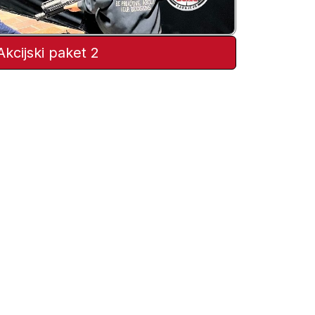
Akcijski paket 2