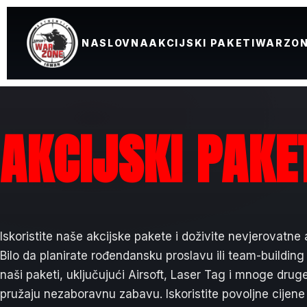
NASLOVNA
AKCIJSKI PAKETI
WARZON
AKCIJSKI PAKE
Iskoristite naše akcijske pakete i doživite nevjerovatne
Bilo da planirate rođendansku proslavu ili team-building
naši paketi, uključujući Airsoft, Laser Tag i mnoge druge
pružaju nezaboravnu zabavu. Iskoristite povoljne cijene 